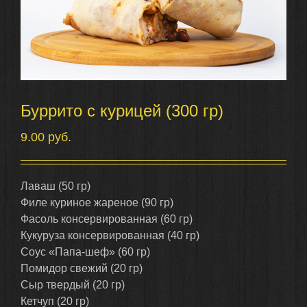
Буррито с курицей (300 гр)
9.00
руб.
Лаваш (50 гр)
Филе куриное жареное (90 гр)
Фасоль консервированная (60 гр)
Кукуруза консервированная (40 гр)
Соус «Папа-шеф» (60 гр)
Помидор свежий (20 гр)
Сыр твердый (20 гр)
Кетчуп (20 гр)